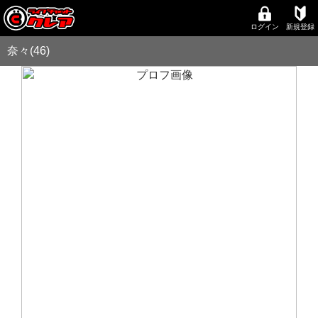
ログイン
新規登録
奈々(46)