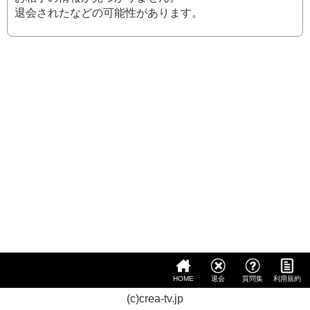
退会されたなどの可能性があります。
HOME
退会
質問集
利用規約
(c)crea-tv.jp