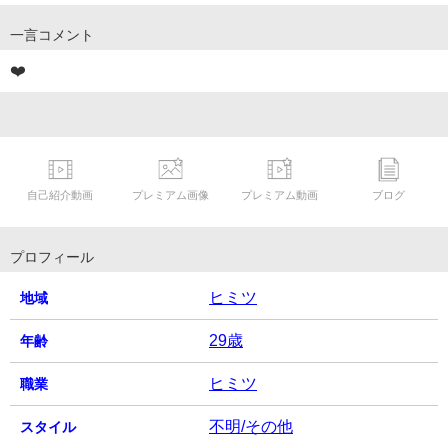
一言コメント
❤️
自己紹介動画
プレミアム画像
プレミアム動画
ブログ
プロフィール
ヒミツ
地域
29歳
年齢
ヒミツ
職業
不明/その他
スタイル