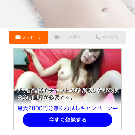
メッセージ
ビデオ通話
音声電話