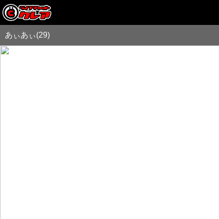
あぃあぃ(29)