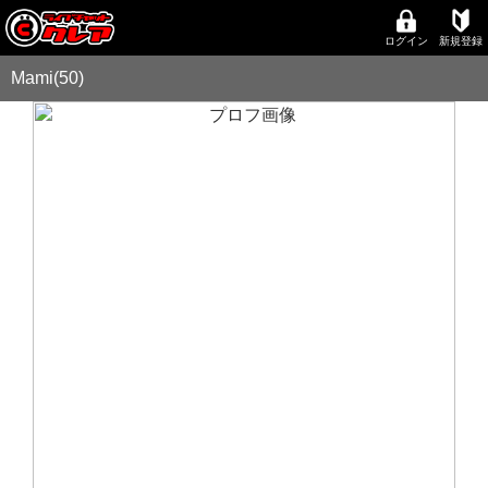
ログイン
新規登録
Mami(50)