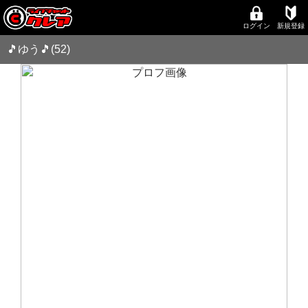
ログイン
新規登録
🎵ゆう🎵(52)