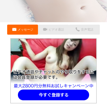
メッセージ
ビデオ通話
音声電話