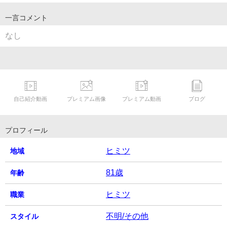
一言コメント
なし
自己紹介動画
プレミアム画像
プレミアム動画
ブログ
プロフィール
ヒミツ
地域
81歳
年齢
ヒミツ
職業
不明/その他
スタイル