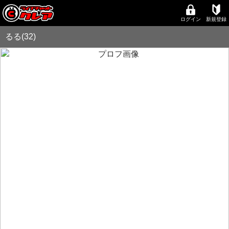
ログイン
新規登録
るる(32)