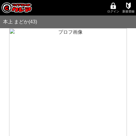
ログイン
新規登録
本上 まどか(43)