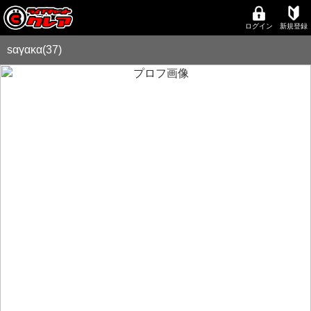
ログイン
新規登録
sαγακα(37)