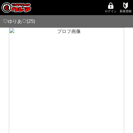
ログイン
新規登録
♡ゆりあ♡(25)