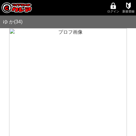
ログイン
新規登録
ゆ か(34)