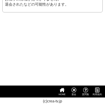
退会されたなどの可能性があります。
HOME
退会
質問集
利用規約
(c)crea-tv.jp