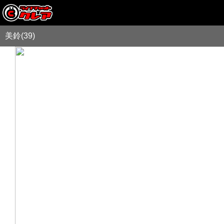
美鈴(39)