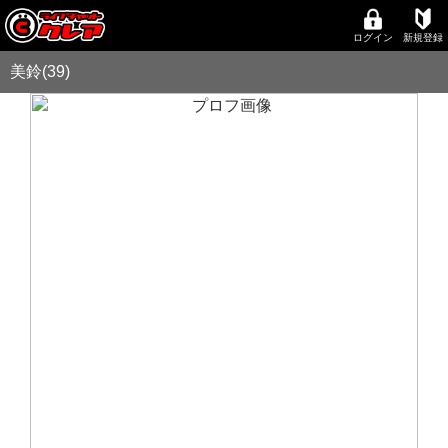
ログイン
新規登録
美鈴(39)