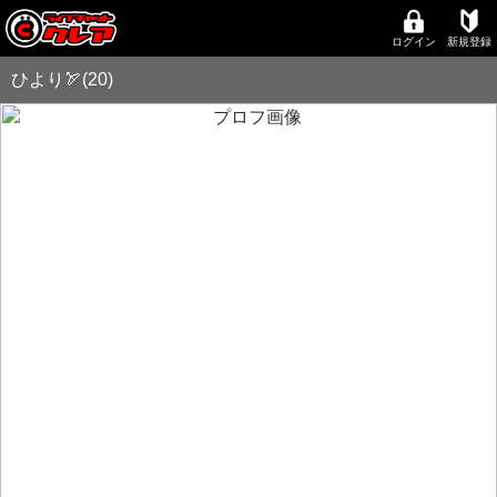
ログイン
新規登録
ひより🏹(20)