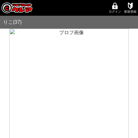
ログイン
新規登録
りこ(37)