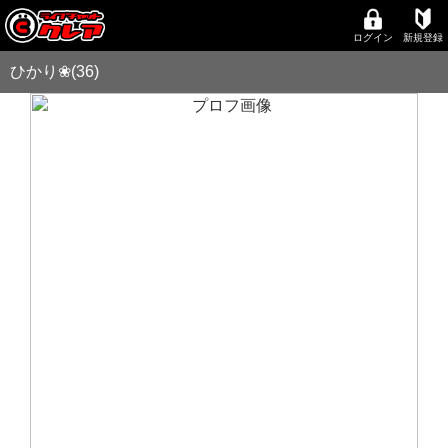
ログイン
新規登録
ひかり❀(36)