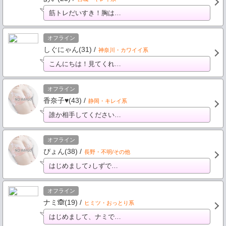
筋トレだいすき！胸は…
オフライン
しぐにゃん(31) /
神奈川・カワイイ系
こんにちは！見てくれ…
オフライン
香奈子♥️(43) /
静岡・キレイ系
誰か相手してください…
オフライン
ぴょん(38) /
長野・不明/その他
はじめまして♪しずで…
オフライン
ナミ🙈(19) /
ヒミツ・おっとり系
はじめまして、ナミで…